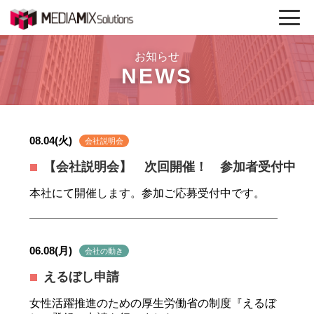
お知らせ
NEWS
08.04(火)
会社説明会
【会社説明会】 次回開催！ 参加者受付中
本社にて開催します。参加ご応募受付中です。
06.08(月)
会社の動き
えるぼし申請
女性活躍推進のための厚生労働省の制度『えるぼ