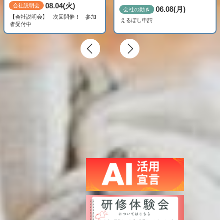
08.04(火)
会社説明会
06.08(月)
会社の動き
【会社説明会】 次回開催！ 参加
えるぼし申請
者受付中