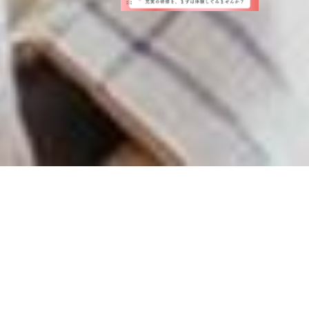
About Us
MEDIAMIXSolutionsについて
MEDIAMIXSolutionsは、「エンジニアが成長・活躍」す
る場を作り続けています。
その背景にはどんな想いがあ
り、どんな未来を見据えているのかをお伝えします。